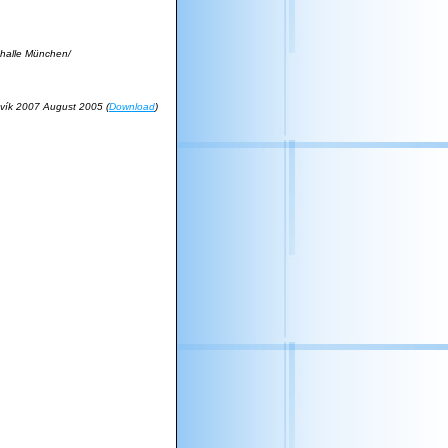
thalle München/
javík 2007 August 2005 (
Download
)