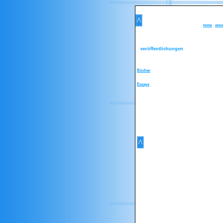
home
abou
veröffentlichungen
Bücher
Essays